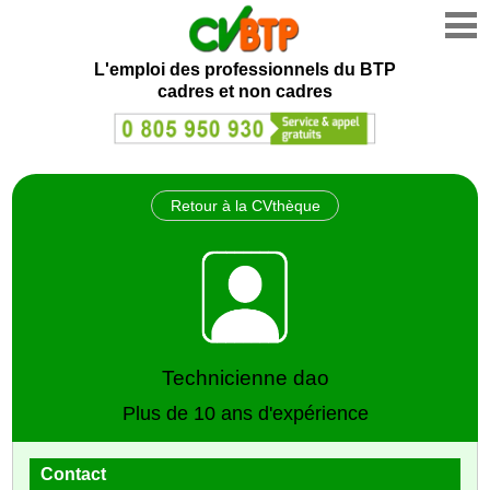
L'emploi des professionnels du BTP
cadres et non cadres
Retour à la CVthèque
Technicienne dao
Plus de 10 ans d'expérience
Contact