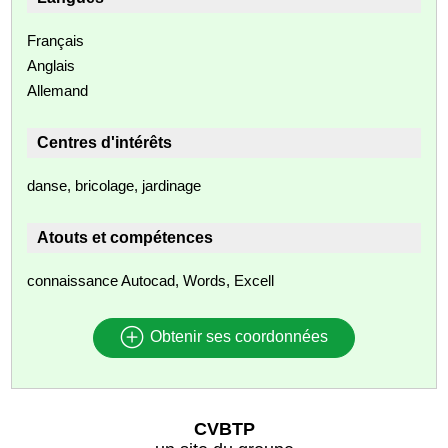
Français
Anglais
Allemand
Centres d'intérêts
danse, bricolage, jardinage
Atouts et compétences
connaissance Autocad, Words, Excell
Obtenir ses coordonnées
CVBTP