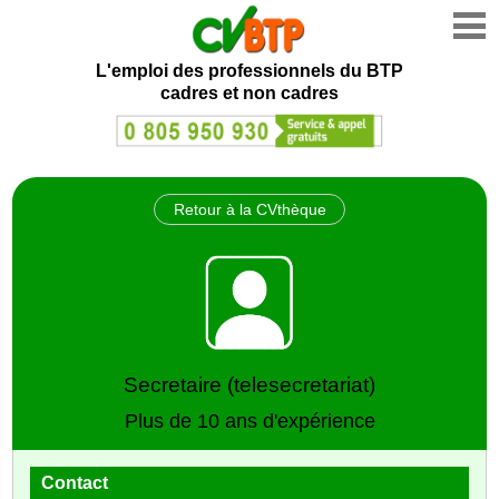
L'emploi des professionnels du BTP
cadres et non cadres
Retour à la CVthèque
Secretaire (telesecretariat)
Plus de 10 ans d'expérience
Contact