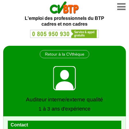
L'emploi des professionnels du BTP
cadres et non cadres
Retour à la CVthèque
Auditeur interne/externe qualité
1 à 3 ans d'expérience
Contact