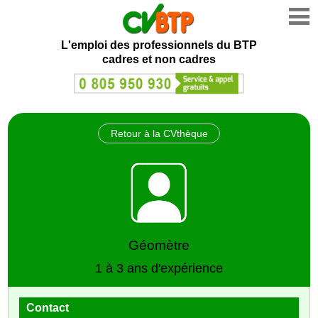
L'emploi des professionnels du BTP
cadres et non cadres
Retour à la CVthèque
Géomètre
1 à 3 ans d'expérience
Contact