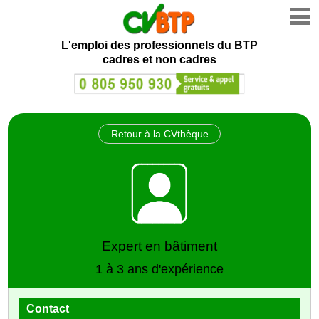
L'emploi des professionnels du BTP
cadres et non cadres
Retour à la CVthèque
Expert en bâtiment
1 à 3 ans d'expérience
Contact