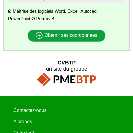
Ø Maîtrise des logiciels Word, Excel, Autocad,
PowerPoint.Ø Permis B
Obtenir ses coordonnées
CVBTP
un site du groupe
Contactez-nous
A propos
Notre tarif