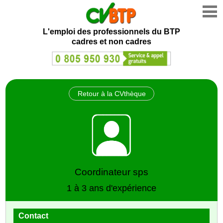
L'emploi des professionnels du BTP
cadres et non cadres
Retour à la CVthèque
Coordinateur sps
1 à 3 ans d'expérience
Contact