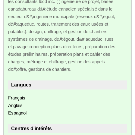
les consultants lbcd inc. ( )ingénieure de projet, basée
canadabureau d&#;étude canadien spécialisé dans le
secteur d&#;ingénierie municipale (réseaux d&#;égout,
d&#;aqueduc, routes, traitement des eaux usées et
potables). design, chiffrage, et gestion de chantiers
systèmes de drainage, d&#;égout, d&#;aqueduc, rues
et pavage conception plans directeurs, préparation des
études préliminaires, préparation plans et cahier des
charges, métrage et chiffrage, gestion des appels
d&#;offre, gestions de chantiers.
Langues
Français
Anglais
Espagnol
Centres d'intérêts