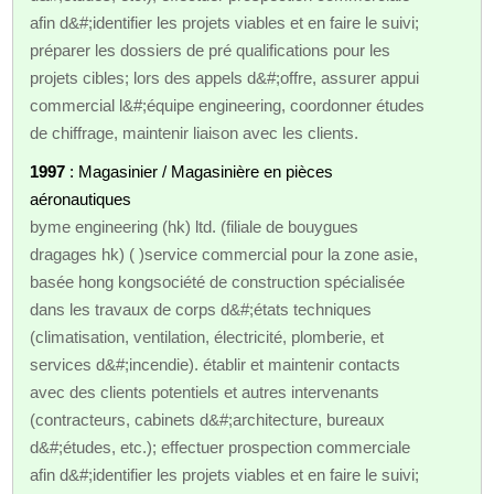
afin d&#;identifier les projets viables et en faire le suivi;
préparer les dossiers de pré qualifications pour les
projets cibles; lors des appels d&#;offre, assurer appui
commercial l&#;équipe engineering, coordonner études
de chiffrage, maintenir liaison avec les clients.
1997
: Magasinier / Magasinière en pièces
aéronautiques
byme engineering (hk) ltd. (filiale de bouygues
dragages hk) ( )service commercial pour la zone asie,
basée hong kongsociété de construction spécialisée
dans les travaux de corps d&#;états techniques
(climatisation, ventilation, électricité, plomberie, et
services d&#;incendie). établir et maintenir contacts
avec des clients potentiels et autres intervenants
(contracteurs, cabinets d&#;architecture, bureaux
d&#;études, etc.); effectuer prospection commerciale
afin d&#;identifier les projets viables et en faire le suivi;