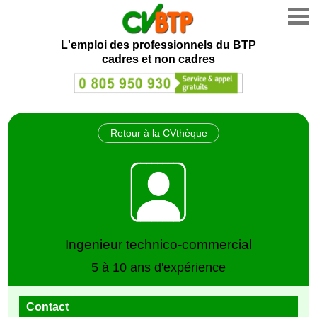
L'emploi des professionnels du BTP
cadres et non cadres
Retour à la CVthèque
Ingenieur technico-commercial
5 à 10 ans d'expérience
Contact