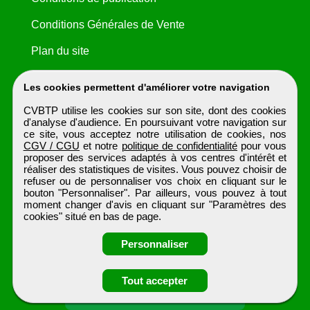
Conditions Générales de Vente
Plan du site
Les cookies permettent d'améliorer votre navigation
CVBTP utilise les cookies sur son site, dont des cookies
d'analyse d'audience. En poursuivant votre navigation sur
ce site, vous acceptez notre utilisation de cookies, nos
CGV / CGU
et notre
politique de confidentialité
pour vous
proposer des services adaptés à vos centres d'intérêt et
réaliser des statistiques de visites. Vous pouvez choisir de
refuser ou de personnaliser vos choix en cliquant sur le
bouton "Personnaliser". Par ailleurs, vous pouvez à tout
moment changer d'avis en cliquant sur "Paramètres des
cookies" situé en bas de page.
Personnaliser
Obtenir ses
Tout accepter
coordonnées
CVBTP
Tous droits réservés © 1999 - 2026