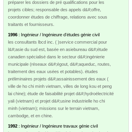
préparer les dossiers de pré qualifications pour les
projets cibles; responsable des appels d&#;offre,
coordonner études de chiffrage, relations avec sous
traitants et fournisseurs.
1996
: Ingénieur / Ingénieure d'études génie civil
les consultants lbcd inc. ( )service commercial pour
l&#;asie du sud est, basée en asiebureau d&#;étude
canadien spécialisé dans le secteur d&#;ingénierie
municipale (réseaux d&#;égout, d&#;aqueduc, routes,
traitement des eaux usées et potables). études
préliminaires projets d&#;assainissement des eaux (
ville de ho chi minh vietnam, villes de long kou et peng
lai chine); étude de faisabilité projet d&#;hydroélectricité
yali (vietnam) et projet d&#;usine industrielle ho chi
minh (vietnam); missions sur le terrain vietnam,
cambodge, et en chine.
1992
: Ingénieur / Ingénieure travaux génie civil