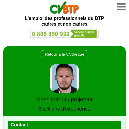
L'emploi des professionnels du BTP
cadres et non cadres
Retour à la CVthèque
Dessinateur / projeteur
3 à 5 ans d'expérience
Contact