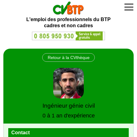
L'emploi des professionnels du BTP
cadres et non cadres
Retour à la CVthèque
Ingénieur génie civil
0 à 1 an d'expérience
Contact