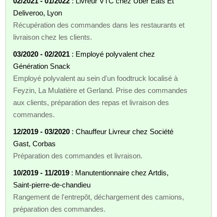
02/2021 - 01/2022
: Livreur VTC chez Uber Eats Et
Deliveroo, Lyon
Récupération des commandes dans les restaurants et
livraison chez les clients.
03/2020 - 02/2021
: Employé polyvalent chez
Génération Snack
Employé polyvalent au sein d'un foodtruck localisé à
Feyzin, La Mulatière et Gerland. Prise des commandes
aux clients, préparation des repas et livraison des
commandes.
12/2019 - 03/2020
: Chauffeur Livreur chez Société
Gast, Corbas
Préparation des commandes et livraison.
10/2019 - 11/2019
: Manutentionnaire chez Artdis,
Saint-pierre-de-chandieu
Rangement de l'entrepôt, déchargement des camions,
préparation des commandes.