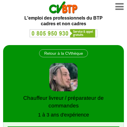
L'emploi des professionnels du BTP
cadres et non cadres
Retour à la CVthèque
Chauffeur livreur / préparateur de
commandes
1 à 3 ans d'expérience