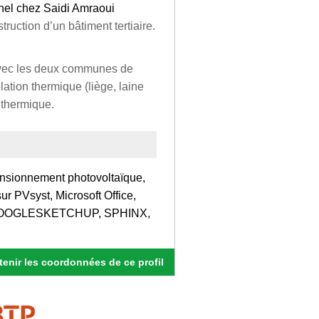
nnel chez Saidi Amraoui
uction d’un bâtiment tertiaire.
avec les deux communes de
ation thermique (liège, laine
 thermique.
ensionnement photovoltaïque,
ur PVsyst, Microsoft Office,
 GOOGLESKETCHUP, SPHINX,
enir les coordonnées de ce profil