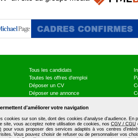
Tous les candidats
I
Toutes les offres d'emploi
P
Déposer un CV
C
Déposer une annonce
C
Témoignages utilisateurs
P
ermettent d'améliorer votre navigation
es cookies sur son site, dont des cookies d'analyse d'audience. En p
e site, vous acceptez notre utilisation de cookies, nos
CGV / CGU
é
pour vous proposer des services adaptés à vos centres d'intérêt
visites. Vous pouvez choisir de refuser ou de personnaliser vos choi