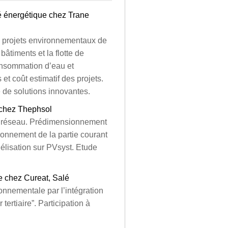
té énergétique chez Trane
es projets environnementaux de
bâtiments et la flotte de
consommation d’eau et
t coût estimatif des projets.
e de solutions innovantes.
 chez Thephsol
au réseau. Prédimensionnement
ionnement de la partie courant
odélisation sur PVsyst. Etude
ue chez Cureat, Salé
onnementale par l’intégration
tertiaire”. Participation à