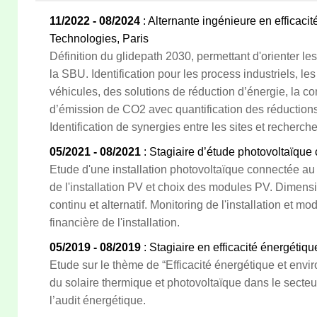
11/2022 - 08/2024
: Alternante ingénieure en efficaci
Technologies, Paris
Définition du glidepath 2030, permettant d'orienter l
la SBU. Identification pour les process industriels, les 
véhicules, des solutions de réduction d’énergie, la 
d’émission de CO2 avec quantification des réductions e
Identification de synergies entre les sites et recherch
05/2021 - 08/2021
: Stagiaire d’étude photovoltaïque
Etude d'une installation photovoltaïque connectée 
de l'installation PV et choix des modules PV. Dimens
continu et alternatif. Monitoring de l'installation et m
financière de l'installation.
05/2019 - 08/2019
: Stagiaire en efficacité énergétiq
Etude sur le thème de “Efficacité énergétique et envir
du solaire thermique et photovoltaïque dans le secteur 
l’audit énergétique.