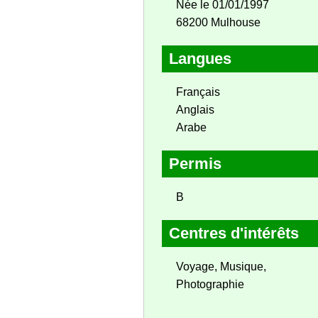
Née le 01/01/1997
68200 Mulhouse
Langues
Français
Anglais
Arabe
Permis
B
Centres d'intérêts
Voyage, Musique,
Photographie