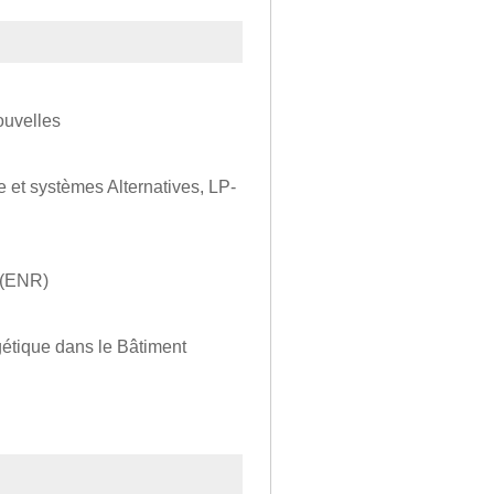
ouvelles
e et systèmes Alternatives, LP-
 (ENR)
gétique dans le Bâtiment