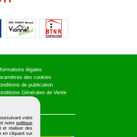
nformations légales
aramètres des cookies
onditions de publication
onditions Générales de Vente
lan du site
oursuivant votre
et notre
politique
 et réaliser des
x en cliquant sur