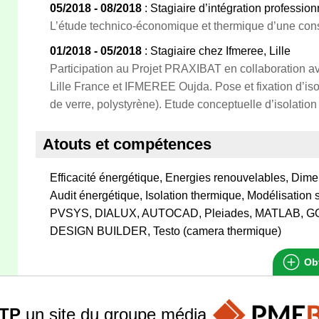
05/2018 - 08/2018
: Stagiaire d’intégration professio
L’étude technico-économique et thermique d’une constr
01/2018 - 05/2018
: Stagiaire chez Ifmeree, Lille
Participation au Projet PRAXIBAT en collaboration 
Lille France et IFMEREE Oujda. Pose et fixation d’isol
de verre, polystyrène). Etude conceptuelle d’isolation
Atouts et compétences
Efficacité énergétique, Energies renouvelables, Dim
Audit énergétique, Isolation thermique, Modélisation s
PVSYS, DIALUX, AUTOCAD, Pleiades, MATLAB,
DESIGN BUILDER, Testo (camera thermique)
Obt
TP
un site du groupe
média