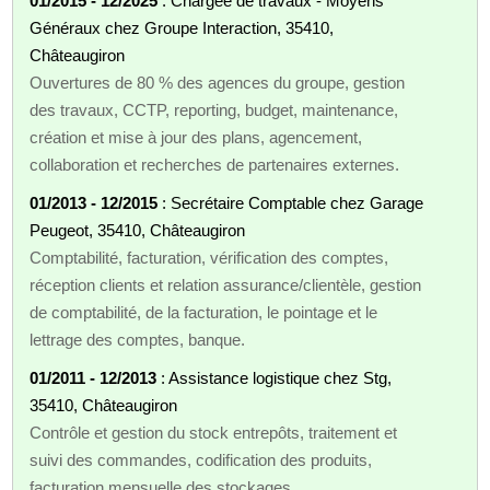
01/2015 - 12/2025
: Chargée de travaux - Moyens
Généraux chez Groupe Interaction, 35410,
Châteaugiron
Ouvertures de 80 % des agences du groupe, gestion
des travaux, CCTP, reporting, budget, maintenance,
création et mise à jour des plans, agencement,
collaboration et recherches de partenaires externes.
01/2013 - 12/2015
: Secrétaire Comptable chez Garage
Peugeot, 35410, Châteaugiron
Comptabilité, facturation, vérification des comptes,
réception clients et relation assurance/clientèle, gestion
de comptabilité, de la facturation, le pointage et le
lettrage des comptes, banque.
01/2011 - 12/2013
: Assistance logistique chez Stg,
35410, Châteaugiron
Contrôle et gestion du stock entrepôts, traitement et
suivi des commandes, codification des produits,
facturation mensuelle des stockages.