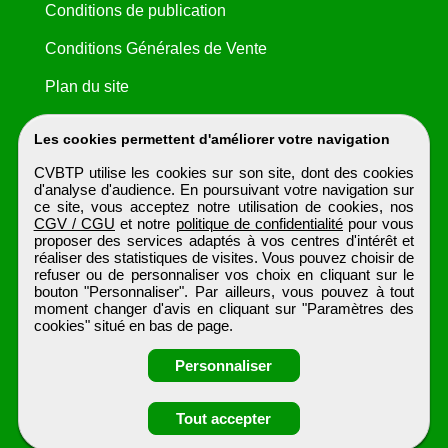
Conditions de publication
Conditions Générales de Vente
Plan du site
Les cookies permettent d'améliorer votre navigation
CVBTP utilise les cookies sur son site, dont des cookies
d'analyse d'audience. En poursuivant votre navigation sur
ce site, vous acceptez notre utilisation de cookies, nos
CGV / CGU
et notre
politique de confidentialité
pour vous
proposer des services adaptés à vos centres d'intérêt et
réaliser des statistiques de visites. Vous pouvez choisir de
refuser ou de personnaliser vos choix en cliquant sur le
bouton "Personnaliser". Par ailleurs, vous pouvez à tout
moment changer d'avis en cliquant sur "Paramètres des
cookies" situé en bas de page.
Personnaliser
Obtenir ses
Tout accepter
coordonnées
CVBTP