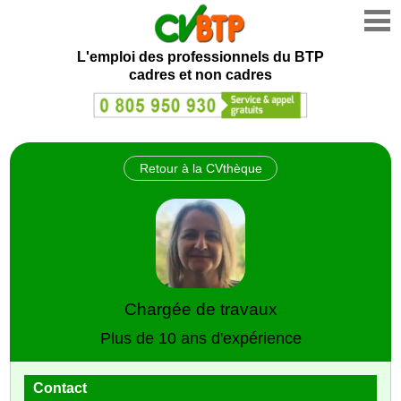
L'emploi des professionnels du BTP
cadres et non cadres
Retour à la CVthèque
Chargée de travaux
Plus de 10 ans d'expérience
Contact