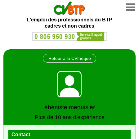
L'emploi des professionnels du BTP
cadres et non cadres
Retour à la CVthèque
ébéniste menuisier
Plus de 10 ans d'expérience
Contact