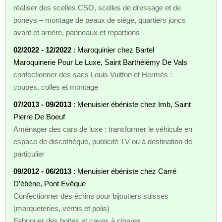
réaliser des scelles CSO, scelles de dressage et de
poneys – montage de peaux de siège, quartiers joncs
avant et arrière, panneaux et repartions
02/2022 - 12/2022
: Maroquinier chez Bartel
Maroquinerie Pour Le Luxe, Saint Barthélémy De Vals
confectionner des sacs Louis Vuitton et Hermès :
coupes, colles et montage
07/2013 - 09/2013
: Menuisier ébéniste chez Imb, Saint
Pierre De Boeuf
Aménager des cars de luxe : transformer le véhicule en
espace de discothèque, publicité TV ou à destination de
particulier
09/2012 - 06/2013
: Menuisier ébéniste chez Carré
D’ébène, Pont Evêque
Confectionner des écrins pour bijoutiers suisses
(marqueteries, vernis et polis)
Fabriquer des boites et caves à cigares