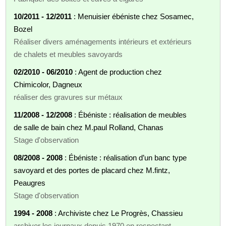
10/2011 - 12/2011
: Menuisier ébéniste chez Sosamec,
Bozel
Réaliser divers aménagements intérieurs et extérieurs
de chalets et meubles savoyards
02/2010 - 06/2010
: Agent de production chez
Chimicolor, Dagneux
réaliser des gravures sur métaux
11/2008 - 12/2008
: Ébéniste : réalisation de meubles
de salle de bain chez M.paul Rolland, Chanas
Stage d'observation
08/2008 - 2008
: Ébéniste : réalisation d’un banc type
savoyard et des portes de placard chez M.fintz,
Peaugres
Stage d'observation
1994 - 2008
: Archiviste chez Le Progrès, Chassieu
archiver les journaux depuis 1970 en respectant