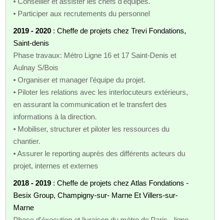
• Conseiller et assister les chefs d'équipes.
• Participer aux recrutements du personnel
2019 - 2020
: Cheffe de projets chez Trevi Fondations,
Saint-denis
Phase travaux: Métro Ligne 16 et 17 Saint-Denis et
Aulnay S/Bois
• Organiser et manager l’équipe du projet.
• Piloter les relations avec les interlocuteurs extérieurs,
en assurant la communication et le transfert des
informations à la direction.
• Mobiliser, structurer et piloter les ressources du
chantier.
• Assurer le reporting auprès des différents acteurs du
projet, internes et externes
2018 - 2019
: Cheffe de projets chez Atlas Fondations -
Besix Group, Champigny-sur- Marne Et Villers-sur-
Marne
Phase d'éxecution et livraison du métro de Paris - ligne