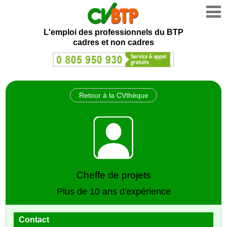
L'emploi des professionnels du BTP
cadres et non cadres
Retour à la CVthèque
Cheffe de projets
Plus de 10 ans d'expérience
Contact