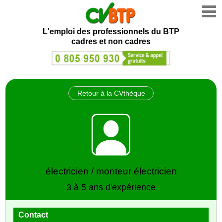
L'emploi des professionnels du BTP
cadres et non cadres
Retour à la CVthèque
électricien / monteur électricien
3 à 5 ans d'expérience
Contact