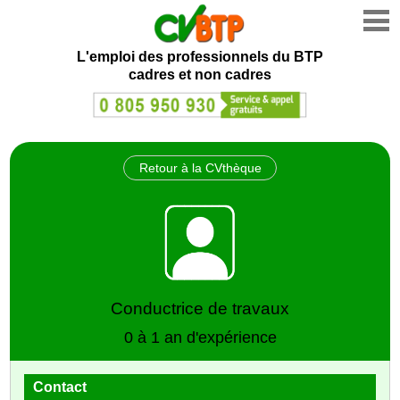
L'emploi des professionnels du BTP
cadres et non cadres
Retour à la CVthèque
Conductrice de travaux
0 à 1 an d'expérience
Contact