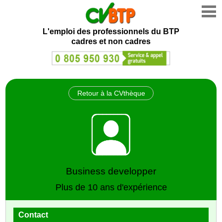
L'emploi des professionnels du BTP
cadres et non cadres
Retour à la CVthèque
Business developper
Plus de 10 ans d'expérience
Contact