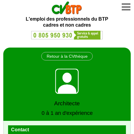
L'emploi des professionnels du BTP
cadres et non cadres
Retour à la CVthèque
Architecte
0 à 1 an d'expérience
Contact