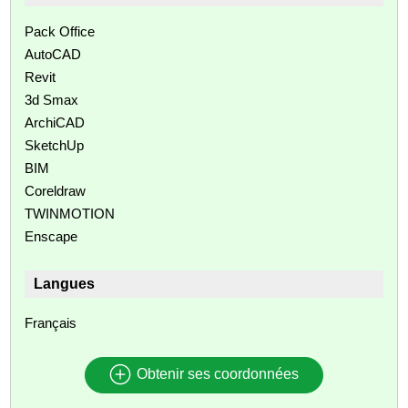
Pack Office
AutoCAD
Revit
3d Smax
ArchiCAD
SketchUp
BIM
Coreldraw
TWINMOTION
Enscape
Langues
Français
Obtenir ses coordonnées