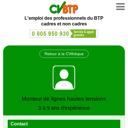
L'emploi des professionnels du BTP
cadres et non cadres
Retour à la CVthèque
Monteur de lignes hautes tensions
3 à 5 ans d'expérience
Contact