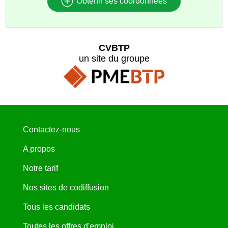
Obtenir ses coordonnées
CVBTP
un site du groupe
Contactez-nous
A propos
Notre tarif
Nos sites de codiffusion
Tous les candidats
Toutes les offres d'emploi