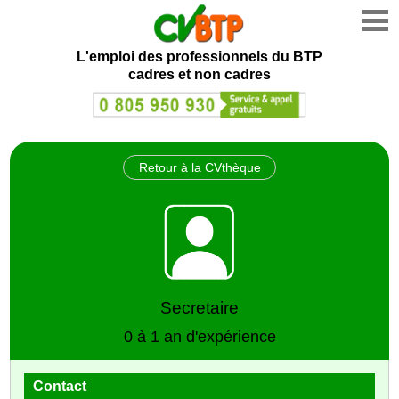
L'emploi des professionnels du BTP
cadres et non cadres
Retour à la CVthèque
Secretaire
0 à 1 an d'expérience
Contact