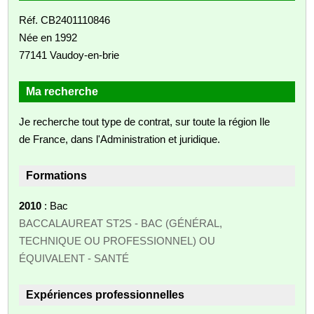
Réf. CB2401110846
Née en 1992
77141 Vaudoy-en-brie
Ma recherche
Je recherche tout type de contrat, sur toute la région Ile
de France, dans l'Administration et juridique.
Formations
2010
: Bac
BACCALAUREAT ST2S - BAC (GÉNÉRAL,
TECHNIQUE OU PROFESSIONNEL) OU
ÉQUIVALENT - SANTÉ
Expériences professionnelles