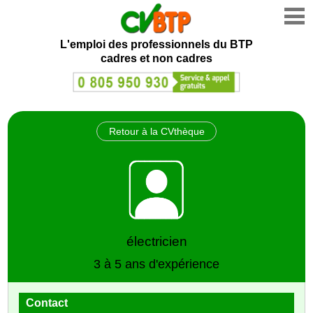
L'emploi des professionnels du BTP
cadres et non cadres
Retour à la CVthèque
électricien
3 à 5 ans d'expérience
Contact