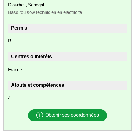
Diourbel , Senegal
Bassirou sow technicien en électricité
Permis
B
Centres d'intérêts
France
Atouts et compétences
4
Obtenir ses coordonnées