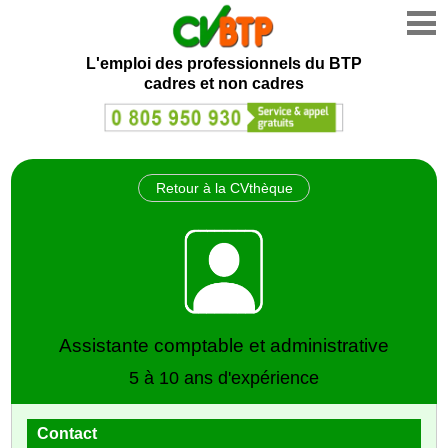
L'emploi des professionnels du BTP
cadres et non cadres
Retour à la CVthèque
Assistante comptable et administrative
5 à 10 ans d'expérience
Contact