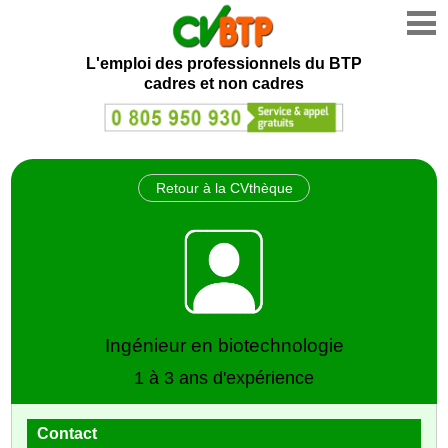
L'emploi des professionnels du BTP
cadres et non cadres
Retour à la CVthèque
Ingénieur en biotechnologie
1 à 3 ans d'expérience
Contact