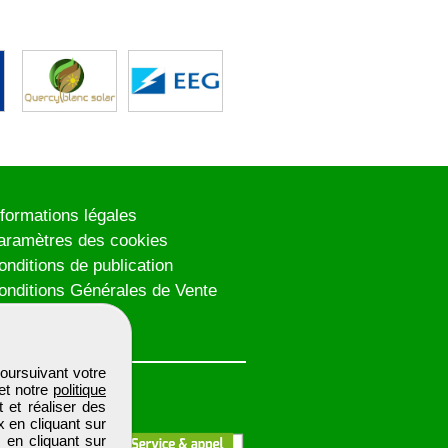
nformations légales
aramètres des cookies
onditions de publication
onditions Générales de Vente
lan du site
oursuivant votre
et notre
politique
 et réaliser des
x en cliquant sur
 en cliquant sur