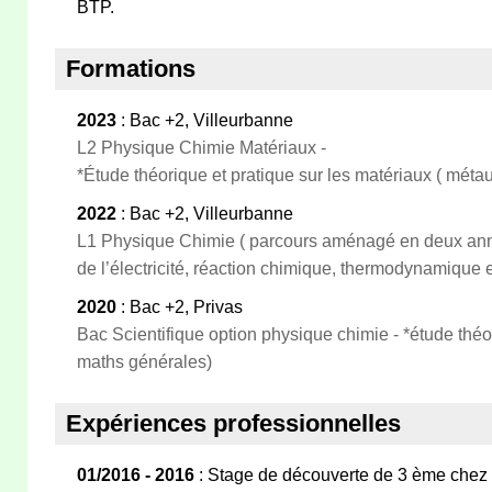
BTP.
Formations
2023
: Bac +2, Villeurbanne
L2 Physique Chimie Matériaux -
*Étude théorique et pratique sur les matériaux ( méta
2022
: Bac +2, Villeurbanne
L1 Physique Chimie ( parcours aménagé en deux ann
de l’électricité, réaction chimique, thermodynamique e
2020
: Bac +2, Privas
Bac Scientifique option physique chimie - *étude théo
maths générales)
Expériences professionnelles
01/2016 - 2016
: Stage de découverte de 3 ème chez