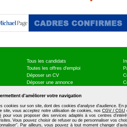
Tous les candidats
I
Toutes les offres d'emploi
P
Déposer un CV
C
Déposer une annonce
C
Témoignages utilisateurs
P
ermettent d'améliorer votre navigation
es cookies sur son site, dont des cookies d'analyse d'audience. En p
e site, vous acceptez notre utilisation de cookies, nos
CGV / CGU
é
pour vous proposer des services adaptés à vos centres d'intérêt
visites. Vous pouvez choisir de refuser ou de personnaliser vos choi
onnaliser". Par ailleurs, vous pouvez à tout moment changer d'avis