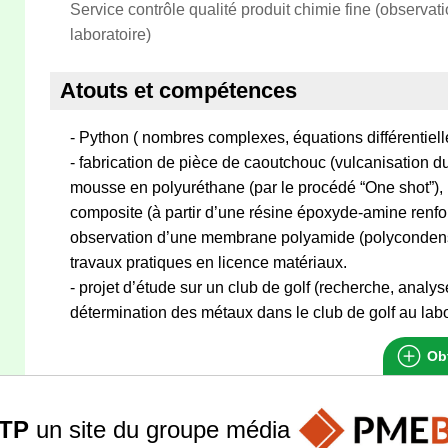
Service contrôle qualité produit chimie fine (observat
laboratoire)
Atouts et compétences
- Python ( nombres complexes, équations différentielle
- fabrication de pièce de caoutchouc (vulcanisation d
mousse en polyuréthane (par le procédé “One shot”), 
composite (à partir d’une résine époxyde-amine renfor
observation d’une membrane polyamide (polycondensa
travaux pratiques en licence matériaux.
- projet d’étude sur un club de golf (recherche, analy
détermination des métaux dans le club de golf au labo
Obt
TP
un site du groupe
média