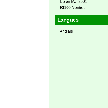
Né en Mai 2001
93100 Montreuil
Langues
Anglais