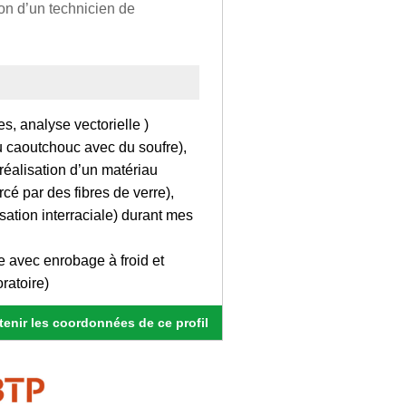
ion d’un technicien de
s, analyse vectorielle )
u caoutchouc avec du soufre),
réalisation d’un matériau
cé par des fibres de verre),
tion interraciale) durant mes
se avec enrobage à froid et
ratoire)
enir les coordonnées de ce profil