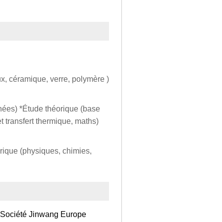
ux, céramique, verre, polymère )
ées) *Étude théorique (base
t transfert thermique, maths)
rique (physiques, chimies,
 Société Jinwang Europe