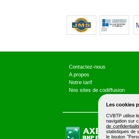
Contactez-nous
A propos
Notre tarif
Nos sites de codiffusion
Les cookies p
CVBTP utilise l
navigation sur c
de confidentialit
statistiques de 
le bouton "Pers