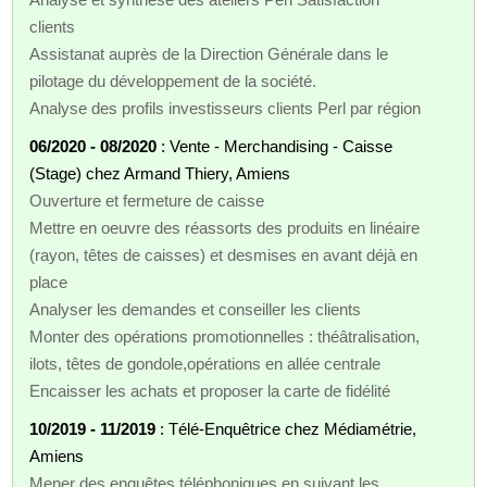
clients
Assistanat auprès de la Direction Générale dans le
pilotage du développement de la société.
Analyse des profils investisseurs clients Perl par région
06/2020 - 08/2020
: Vente - Merchandising - Caisse
(Stage) chez Armand Thiery, Amiens
Ouverture et fermeture de caisse
Mettre en oeuvre des réassorts des produits en linéaire
(rayon, têtes de caisses) et desmises en avant déjà en
place
Analyser les demandes et conseiller les clients
Monter des opérations promotionnelles : théâtralisation,
ilots, têtes de gondole,opérations en allée centrale
Encaisser les achats et proposer la carte de fidélité
10/2019 - 11/2019
: Télé-Enquêtrice chez Médiamétrie,
Amiens
Mener des enquêtes téléphoniques en suivant les