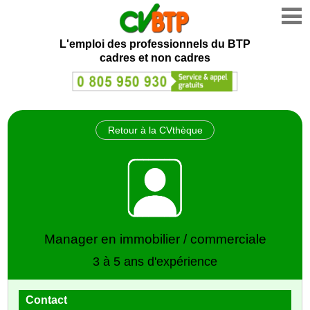
L'emploi des professionnels du BTP
cadres et non cadres
Retour à la CVthèque
Manager en immobilier / commerciale
3 à 5 ans d'expérience
Contact