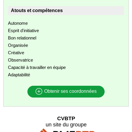
Atouts et compétences
Autonome
Esprit d'initiative
Bon relationnel
Organisée
Créative
Observatrice
Capacité à travailler en équipe
Adaptabilité
Obtenir ses coordonnées
CVBTP
un site du groupe