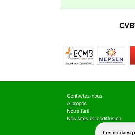
CVB
Contactez-nous
A propos
Notre tarif
Nos sites de codiffusion
Les cookies p