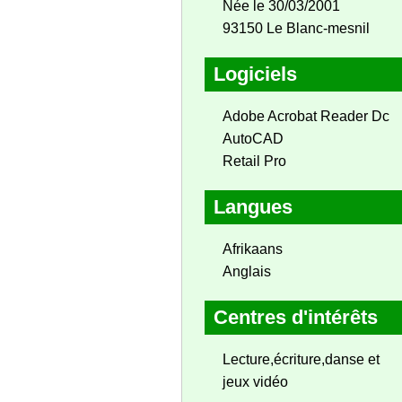
Née le 30/03/2001
93150 Le Blanc-mesnil
Logiciels
Adobe Acrobat Reader Dc
AutoCAD
Retail Pro
Langues
Afrikaans
Anglais
Centres d'intérêts
Lecture,écriture,danse et
jeux vidéo