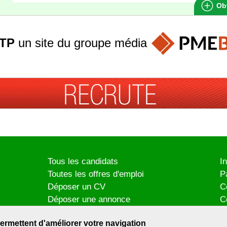
Obt
TP
un site du groupe
média
Tous les candidats
I
Toutes les offres d'emploi
P
Déposer un CV
C
Déposer une annonce
C
Témoignages utilisateurs
P
ermettent d'améliorer votre navigation