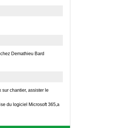
x chez Demathieu Bard
 sur chantier, assister le
ise du logiciel Microsoft 365,a