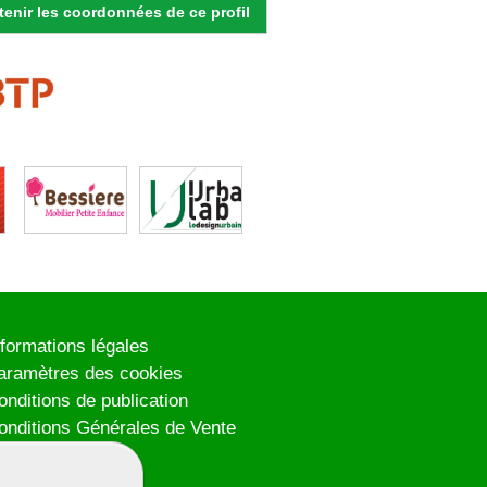
enir les coordonnées de ce profil
nformations légales
aramètres des cookies
onditions de publication
onditions Générales de Vente
lan du site