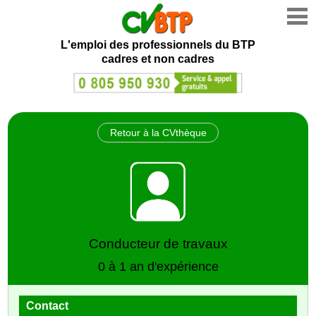
L'emploi des professionnels du BTP
cadres et non cadres
Retour à la CVthèque
Conducteur de travaux
0 à 1 an d'expérience
Contact