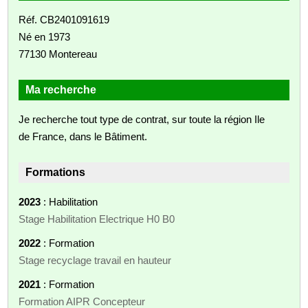
Réf. CB2401091619
Né en 1973
77130 Montereau
Ma recherche
Je recherche tout type de contrat, sur toute la région Ile
de France, dans le Bâtiment.
Formations
2023
: Habilitation
Stage Habilitation Electrique H0 B0
2022
: Formation
Stage recyclage travail en hauteur
2021
: Formation
Formation AIPR Concepteur