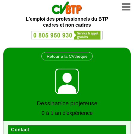
L'emploi des professionnels du BTP
cadres et non cadres
Retour à la CVthèque
Dessinatrice projeteuse
0 à 1 an d'expérience
Contact