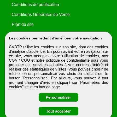
Conditions de publication
Conditions Générales de Vente
Plan du site
Les cookies permettent d'améliorer votre navigation
CVBTP utilise les cookies sur son site, dont des cookies
d'analyse d'audience. En poursuivant votre navigation sur
ce site, vous acceptez notre utilisation de cookies, nos
CGV / CGU
et notre
politique de confidentialité
pour vous
proposer des services adaptés à vos centres d'intérêt et
réaliser des statistiques de visites. Vous pouvez choisir de
refuser ou de personnaliser vos choix en cliquant sur le
bouton "Personnaliser". Par ailleurs, vous pouvez à tout
moment changer d'avis en cliquant sur "Paramètres des
cookies" situé en bas de page.
Personnaliser
Obtenir ses
Tout accepter
coordonnées
CVBTP