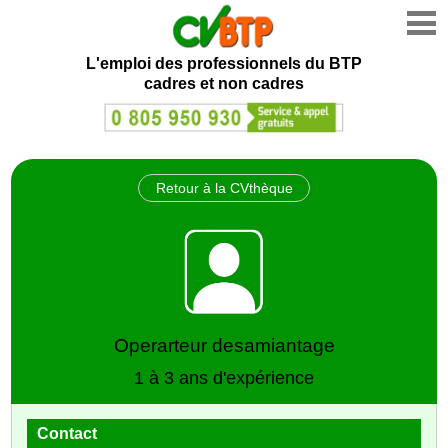
L'emploi des professionnels du BTP
cadres et non cadres
Retour à la CVthèque
Operarteur desamiantage
1 à 3 ans d'expérience
Contact