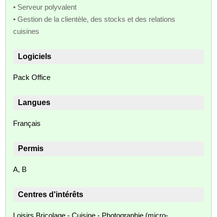
• Serveur polyvalent
• Gestion de la clientèle, des stocks et des relations
cuisines
Logiciels
Pack Office
Langues
Français
Permis
A, B
Centres d'intérêts
Loisirs Bricolage - Cuisine - Photographie (micro-