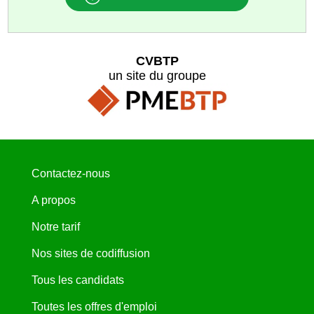
CVBTP
un site du groupe
Contactez-nous
A propos
Notre tarif
Nos sites de codiffusion
Tous les candidats
Toutes les offres d'emploi