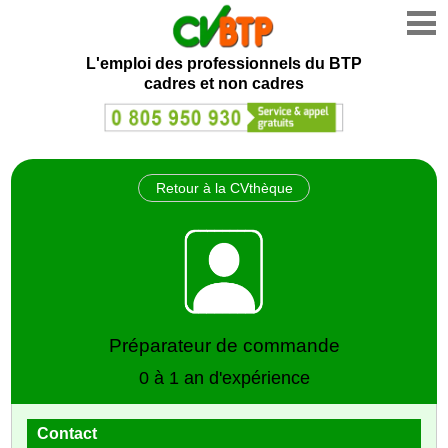
L'emploi des professionnels du BTP
cadres et non cadres
Retour à la CVthèque
Préparateur de commande
0 à 1 an d'expérience
Contact