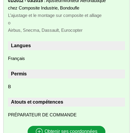
01/2012 - 03/2015
: Ajusteur/Monteur Aéronautique
chez Composite Industrie, Bondoufle
L’ajustage et le montage sur composite et alliage
o
Airbus, Snecma, Dassault, Eurocopter
Langues
Français
Permis
B
Atouts et compétences
PRÉPARATEUR DE COMMANDE
Obtenir ses coordonnées