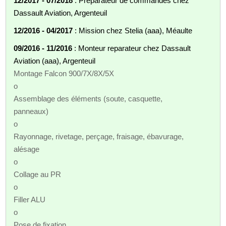
12/2017 - 07/2018
: Préparateur de commandes chez
Dassault Aviation, Argenteuil
12/2016 - 04/2017
: Mission chez Stelia (aaa), Méaulte
09/2016 - 11/2016
: Monteur reparateur chez Dassault
Aviation (aaa), Argenteuil
Montage Falcon 900/7X/8X/5X
o
Assemblage des éléments (soute, casquette,
panneaux)
o
Rayonnage, rivetage, perçage, fraisage, ébavurage,
alésage
o
Collage au PR
o
Filler ALU
o
Pose de fixation