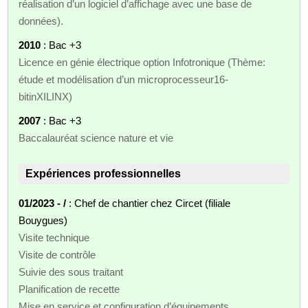
réalisation d’un logiciel d’affichage avec une base de
données).
2010
: Bac +3
Licence en génie électrique option Infotronique (Thème:
étude et modélisation d’un microprocesseur16-
bitinXILINX)
2007
: Bac +3
Baccalauréat science nature et vie
Expériences professionnelles
01/2023 - /
: Chef de chantier chez Circet (filiale
Bouygues)
Visite technique
Visite de contrôle
Suivie des sous traitant
Planification de recette
Mise en service et configuration d’équipements