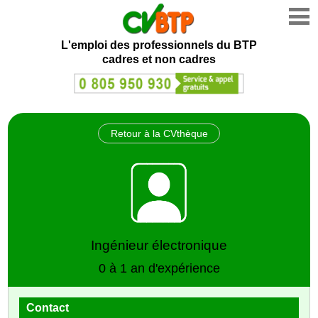
L'emploi des professionnels du BTP
cadres et non cadres
Retour à la CVthèque
Ingénieur électronique
0 à 1 an d'expérience
Contact