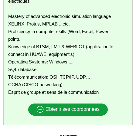
électriques
Mastery of advanced electronic simulation language
XELINX, Protus, MPLAB ...etc.
Proficiency in computer skills (Word, Excel, Power
point).
Knowledge of BTSM, LMT & WEBLCT (application to
connect in HUAWEI equipment's).
Operating Systems: Windows.....
SQL database.
Télécommunication: OSI, TCP/IP, UDP….
CCNA (CISCO networking).
Esprit de groupe et sens de la communication
Obtenir ses coordonnées