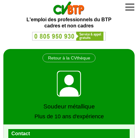
L'emploi des professionnels du BTP
cadres et non cadres
Retour à la CVthèque
Soudeur métallique
Plus de 10 ans d'expérience
Contact