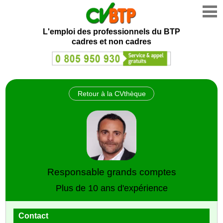
L'emploi des professionnels du BTP
cadres et non cadres
Retour à la CVthèque
Responsable grands comptes
Plus de 10 ans d'expérience
Contact