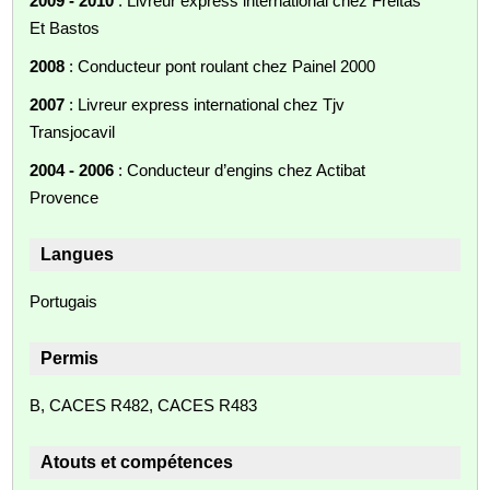
2009 - 2010
: Livreur express international chez Freitas
Et Bastos
2008
: Conducteur pont roulant chez Painel 2000
2007
: Livreur express international chez Tjv
Transjocavil
2004 - 2006
: Conducteur d’engins chez Actibat
Provence
Langues
Portugais
Permis
B, CACES R482, CACES R483
Atouts et compétences