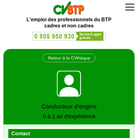
L'emploi des professionnels du BTP
cadres et non cadres
Retour à la CVthèque
Conducteur d'engins
0 à 1 an d'expérience
Contact