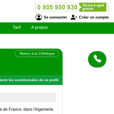
Se connecter
Créer un compte
V
Tarif
A propos
Retour à la CVthèque
tenir
les
coordonnées
de ce profil
le de France, dans l'Ingenierie.