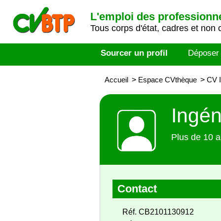
L'emploi des professionn
Tous corps d'état, cadres et non 
Sourcer un profil
Déposer
Accueil
>
Espace CVthèque
>
CV I
Ingén
Plus de 10 a
Contact
Réf. CB2101130912