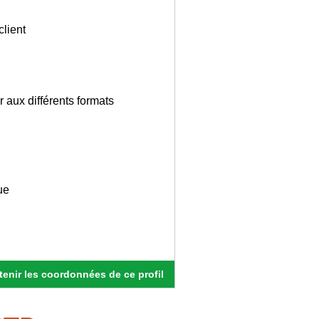
client
r aux différents formats
ue
enir les coordonnées de ce profil