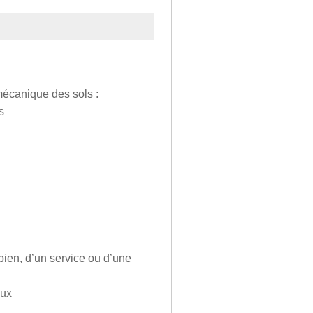
 mécanique des sols :
s
 bien, d’un service ou d’une
aux