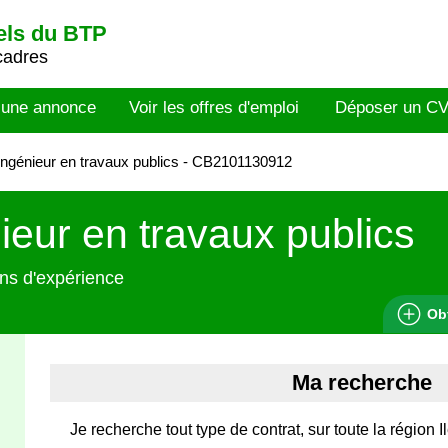
els du BTP
cadres
 une annonce
Voir les offres d'emploi
Déposer un C
ngénieur en travaux publics - CB2101130912
ieur en travaux publics
ns d'expérience
Ob
Ma recherche
Je recherche tout type de contrat, sur toute la région I