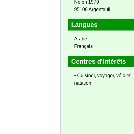
Né en 1979
95100 Argenteuil
Langues
Arabe
Français
Centres d'intérêts
• Cuisiner, voyager, vélo et
natation