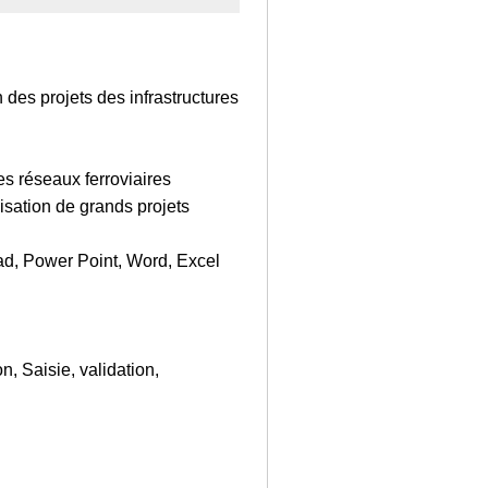
 des projets des infrastructures
es réseaux ferroviaires
isation de grands projets
cad, Power Point, Word, Excel
on, Saisie, validation,