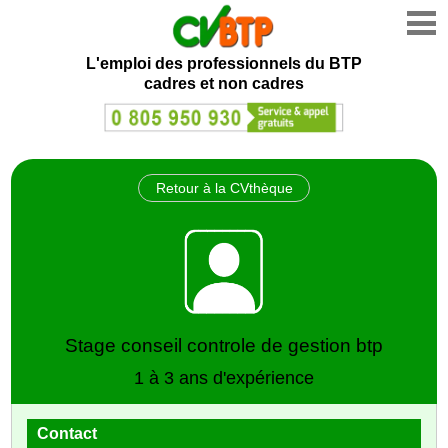
L'emploi des professionnels du BTP
cadres et non cadres
Retour à la CVthèque
Stage conseil controle de gestion btp
1 à 3 ans d'expérience
Contact