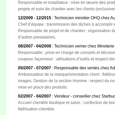
Responsable et installateur : mise en œuvre des produ
projets et suivi de chantier avec les clients (exclusive
12/2009 - 12/2015
: Technicien miroitier OHQ chez Au
Chef d’équipe : transmission des tâches à accomplir 
Responsable de projet et de chantier : organisation du
d’autres prestataires.
08/2007 - 04/2008
: Technicien verrier chez Miroiterie
Responsable : prise en charge de conseils et décisio
coupeur, façonneur : utilisations d’outils et respect de
05/2007 - 07/2007
: Responsable des ventes chez Ad
Ambassadeur de la marque/orientation client : fidélisat
images. Gestion de la section Homme : respect du no
mise en place des produits.
02/2007 - 04/2007
: Vendeur - conseiller chez Starbu
Accueil clientèle boutique et salon : confection de boi
fidélisation clientèle.