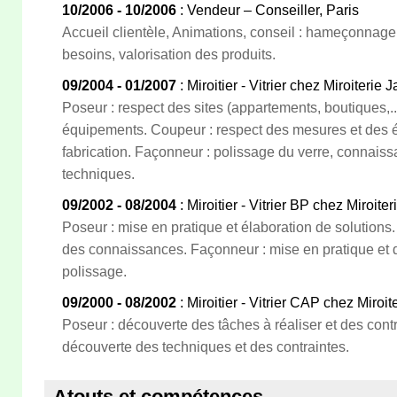
10/2006 - 10/2006
: Vendeur – Conseiller, Paris
Accueil clientèle, Animations, conseil : hameçonnage c
besoins, valorisation des produits.
09/2004 - 01/2007
: Miroitier - Vitrier chez Miroiterie 
Poseur : respect des sites (appartements, boutiques,.
équipements. Coupeur : respect des mesures et des 
fabrication. Façonneur : polissage du verre, connaiss
techniques.
09/2002 - 08/2004
: Miroitier - Vitrier BP chez Miroiteri
Poseur : mise en pratique et élaboration de solutions
des connaissances. Façonneur : mise en pratique et
polissage.
09/2000 - 08/2002
: Miroitier - Vitrier CAP chez Miroit
Poseur : découverte des tâches à réaliser et des con
découverte des techniques et des contraintes.
Atouts et compétences