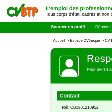
L'emploi des professionn
Tous corps d'état, cadres et non 
Sourcer un profil
Déposer
Accueil
>
Espace CVthèque
>
CV R
Respo
Plus de 10 a
Contact
Réf. CB1901210952