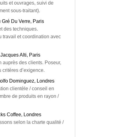
its et ouvrages, suivi de
ment sous-traitant).
 Gré Du Verre, Paris
et des techniques.
 travail et coordination avec
 Jacques Alti, Paris
n auprès des clients. Poseur,
s critères d’exigence.
olfo Dominguez, Londres
ion clientèle / conseil en
mbre de produits en rayon /
cks Coffee, Londres
ssons selon la charte qualité /