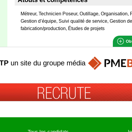
Métreur, Technicien Poseur, Outillage, Organisation, 
Gestion d’équipe, Suivi qualité de service, Gestion de 
fabrication/production, Études de projets
Obt
TP
un site du groupe
média
Tous les candidats
I