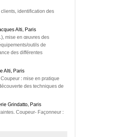
lients, identification des
Jacques Alti, Paris
..), mise en œuvres des
équipements/outils de
ance des différentes
e Alti, Paris
. Coupeur : mise en pratique
 découverte des techniques de
erie Grindatto, Paris
traintes. Coupeur- Façonneur :