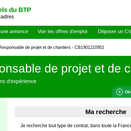
els du BTP
cadres
 une annonce
Voir les offres d'emploi
Déposer un C
esponsable de projet et de chantiers - CB1901210952
nsable de projet et de c
ns d'expérience
Ob
Ma recherche
Je recherche tout type de contrat, dans toute la Franc