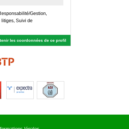
Responsabilité/Gestion,
litiges, Suivi de
enir les coordonnées de ce profil
nformations légales