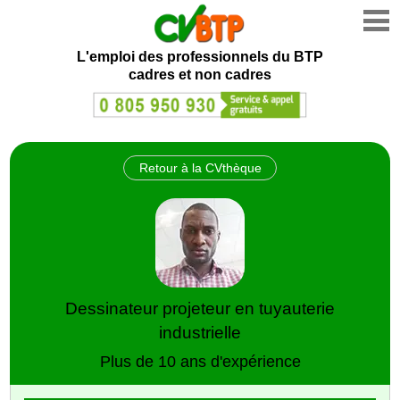
L'emploi des professionnels du BTP
cadres et non cadres
Retour à la CVthèque
Dessinateur projeteur en tuyauterie
industrielle
Plus de 10 ans d'expérience