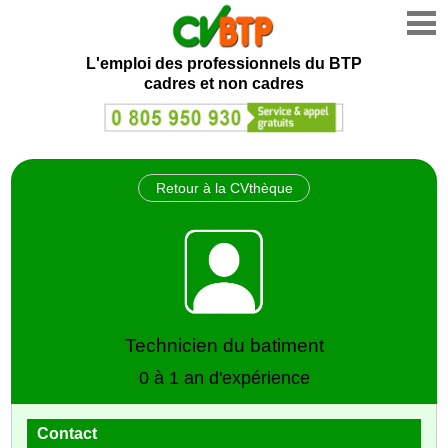
L'emploi des professionnels du BTP
cadres et non cadres
Retour à la CVthèque
Technicien du batiment
0 à 1 an d'expérience
Contact