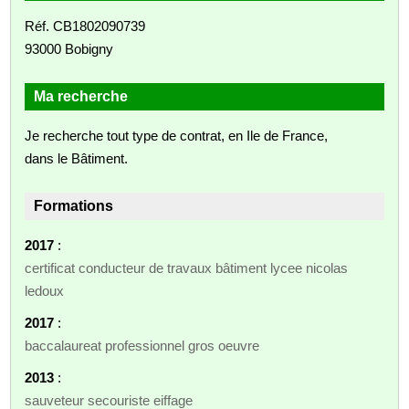
Réf. CB1802090739
93000 Bobigny
Ma recherche
Je recherche tout type de contrat, en Ile de France,
dans le Bâtiment.
Formations
2017
:
certificat conducteur de travaux bâtiment lycee nicolas
ledoux
2017
:
baccalaureat professionnel gros oeuvre
2013
:
sauveteur secouriste eiffage