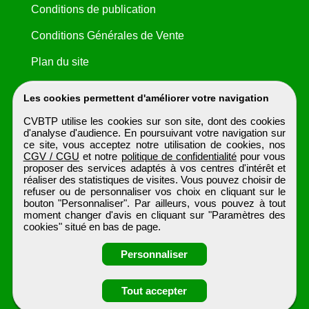
Conditions de publication
Conditions Générales de Vente
Plan du site
Les cookies permettent d'améliorer votre navigation
CVBTP utilise les cookies sur son site, dont des cookies
d'analyse d'audience. En poursuivant votre navigation sur
ce site, vous acceptez notre utilisation de cookies, nos
CGV / CGU
et notre
politique de confidentialité
pour vous
proposer des services adaptés à vos centres d'intérêt et
réaliser des statistiques de visites. Vous pouvez choisir de
refuser ou de personnaliser vos choix en cliquant sur le
bouton "Personnaliser". Par ailleurs, vous pouvez à tout
moment changer d'avis en cliquant sur "Paramètres des
cookies" situé en bas de page.
Personnaliser
Obtenir ses
Tout accepter
coordonnées
CVBTP