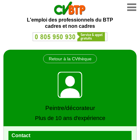
L'emploi des professionnels du BTP
cadres et non cadres
Retour à la CVthèque
Peintre/décorateur
Plus de 10 ans d'expérience
Contact