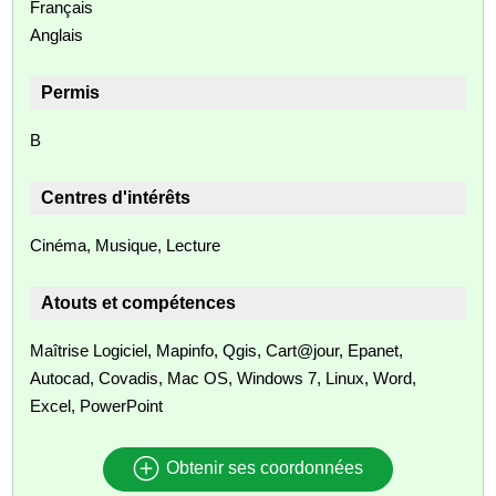
Français
Anglais
Permis
B
Centres d'intérêts
Cinéma, Musique, Lecture
Atouts et compétences
Maîtrise Logiciel, Mapinfo, Qgis, Cart@jour, Epanet,
Autocad, Covadis, Mac OS, Windows 7, Linux, Word,
Excel, PowerPoint
Obtenir ses coordonnées