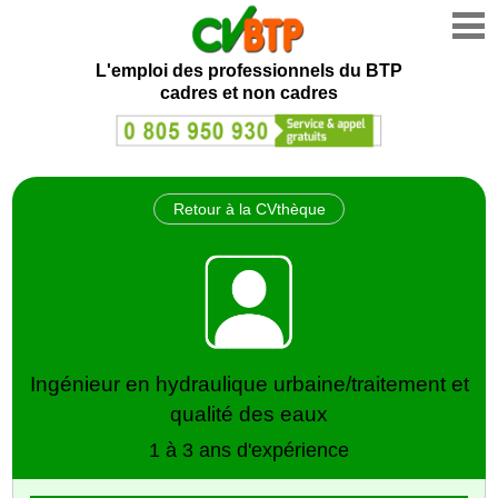
L'emploi des professionnels du BTP
cadres et non cadres
Retour à la CVthèque
Ingénieur en hydraulique urbaine/traitement et
qualité des eaux
1 à 3 ans d'expérience