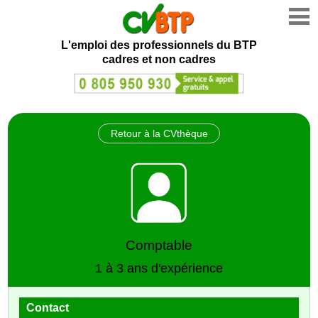
L'emploi des professionnels du BTP
cadres et non cadres
Retour à la CVthèque
Comptable
1 à 3 ans d'expérience
Contact