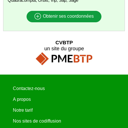
Quadracompta, Orbis, Vlp, Sap, Sage
Obtenir ses coordonnées
CVBTP
un site du groupe
Contactez-nous
A propos
Notre tarif
Nos sites de codiffusion