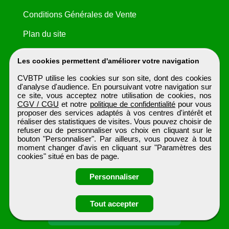
Conditions Générales de Vente
Plan du site
Les cookies permettent d'améliorer votre navigation
CVBTP utilise les cookies sur son site, dont des cookies
d'analyse d'audience. En poursuivant votre navigation sur
ce site, vous acceptez notre utilisation de cookies, nos
CGV / CGU
et notre
politique de confidentialité
pour vous
proposer des services adaptés à vos centres d'intérêt et
réaliser des statistiques de visites. Vous pouvez choisir de
refuser ou de personnaliser vos choix en cliquant sur le
bouton "Personnaliser". Par ailleurs, vous pouvez à tout
moment changer d'avis en cliquant sur "Paramètres des
cookies" situé en bas de page.
Personnaliser
Obtenir ses
Tout accepter
coordonnées
CVBTP
Tous droits réservés © 1999 - 2026