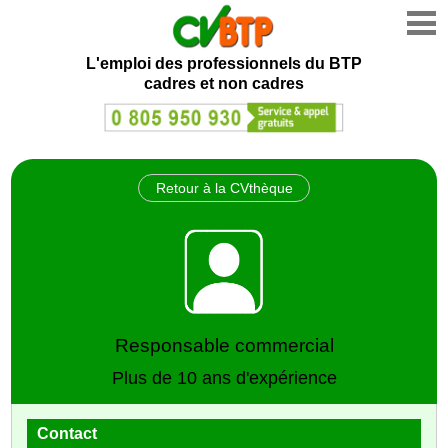
L'emploi des professionnels du BTP
cadres et non cadres
Retour à la CVthèque
Responsable commercial
Plus de 10 ans d'expérience
Contact