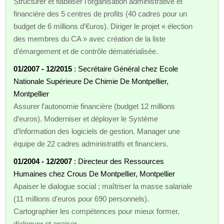
Structurer et fiabiliser l’organisation administrative et
financière des 5 centres de profits (40 cadres pour un
budget de 6 millions d’€uros). Diriger le projet « élection
des membres du CA » avec création de la liste
d’émargement et de contrôle dématérialisée.
01/2007 - 12/2015
: Secrétaire Général chez Ecole
Nationale Supérieure De Chimie De Montpellier,
Montpellier
Assurer l’autonomie financière (budget 12 millions
d’euros). Moderniser et déployer le Système
d’Information des logiciels de gestion. Manager une
équipe de 22 cadres administratifs et financiers.
01/2004 - 12/2007
: Directeur des Ressources
Humaines chez Crous De Montpellier, Montpellier
Apaiser le dialogue social ; maîtriser la masse salariale
(11 millions d’euros pour 690 personnels).
Cartographier les compétences pour mieux former,
dialoguer et apaiser.