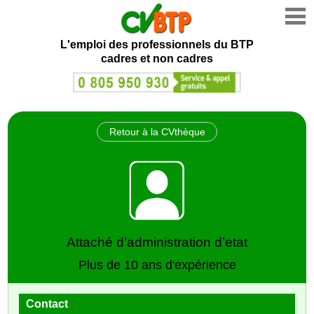
L'emploi des professionnels du BTP
cadres et non cadres
Retour à la CVthèque
Attaché d’administration d’etat
Plus de 10 ans d'expérience
Contact