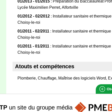
01/2013 - 01/2015
: Préparation du Baccalauréat Pro
Lycée Maximilien Perret, Alfortville
01/2012 - 02/2012
: Installateur sanitaire et thermiqu
Choisy-le-roi
01/2011 - 02/2011
: Installateur sanitaire et thermique
Choisy-le-roi
01/2011 - 01/2011
: Installateur sanitaire et thermique
Choisy-le-roi
Atouts et compétences
Plomberie, Chauffage, Maîtrise des logiciels Word, E
Obt
TP
un site du groupe
média