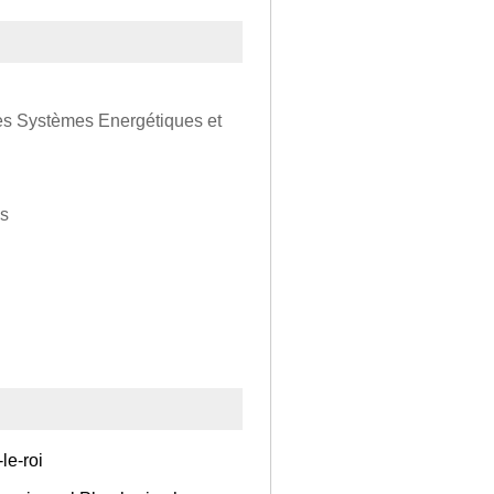
des Systèmes Energétiques et
es
le-roi