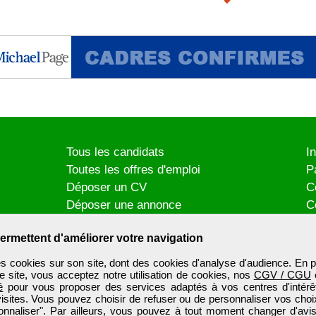
Tous les candidats
I
Toutes les offres d'emploi
P
Déposer un CV
C
Déposer une annonce
C
Témoignages utilisateurs
P
ermettent d'améliorer votre navigation
es cookies sur son site, dont des cookies d'analyse d'audience. En p
e site, vous acceptez notre utilisation de cookies, nos
CGV / CGU
é
pour vous proposer des services adaptés à vos centres d'intérêt
visites. Vous pouvez choisir de refuser ou de personnaliser vos choi
onnaliser". Par ailleurs, vous pouvez à tout moment changer d'avis