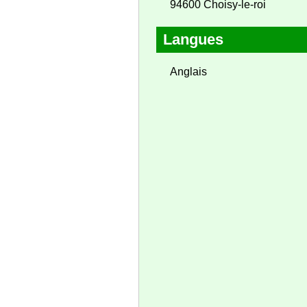
94600 Choisy-le-roi
Langues
Anglais