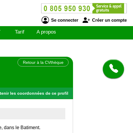
Se connecter
Créer un compte
V
Tarif
A propos
Retour à la CVthèque
tenir
les
coordonnées
de ce profil
e, dans le Batiment.