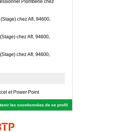
fessionnel Plomberie chez
e (Stage) chez Afl, 94600,
 (Stage) chez Afl, 94600,
 (Stage) chez Afl, 94600,
xcel et Power Point
enir les coordonnées de ce profil