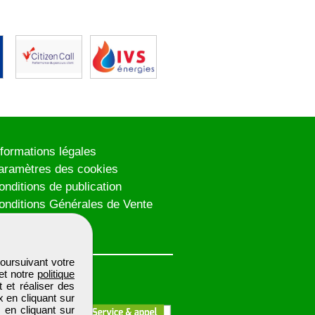
nformations légales
aramètres des cookies
onditions de publication
onditions Générales de Vente
lan du site
oursuivant votre
et notre
politique
 et réaliser des
x en cliquant sur
 en cliquant sur