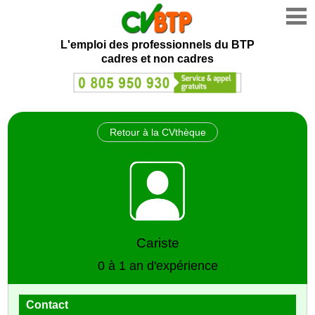
L'emploi des professionnels du BTP
cadres et non cadres
Retour à la CVthèque
Cariste
0 à 1 an d'expérience
Contact