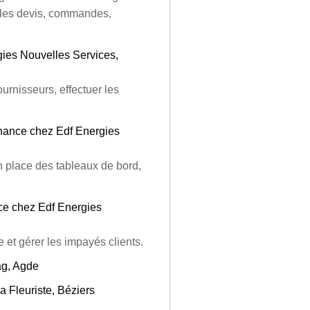
ir les devis, commandes,
ies Nouvelles Services,
urnisseurs, effectuer les
nance chez Edf Energies
 en place des tableaux de bord,
nce chez Edf Energies
 et gérer les impayés clients.
ag, Agde
a Fleuriste, Béziers