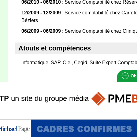
06/2010 - 06/2010
: Service Comptabilité chez Réser
12/2009 - 12/2009
: Service comptabilité chez Carref
Béziers
06/2009 - 06/2009
: Service Comptabilité chez Clini
Atouts et compétences
Informatique, SAP, Ciel, Cegid, Suite Expert Comptab
Obt
TP
un site du groupe
média