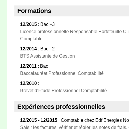
Formations
12/2015
: Bac +3
Licence professionnelle Responsable Portefeuille Cli
Comptable
12/2014
: Bac +2
BTS Assistante de Gestion
12/2011
: Bac
Baccalauréat Professionnel Comptabilité
12/2010
:
Brevet d’Étude Professionnel Comptabilité
Expériences professionnelles
12/2015 - 12/2015
: Comptable chez Edf Energies No
Saisir les factures, vérifier et régler les notes de frais,