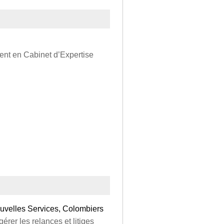
ent en Cabinet d’Expertise
uvelles Services, Colombiers
 gérer les relances et litiges