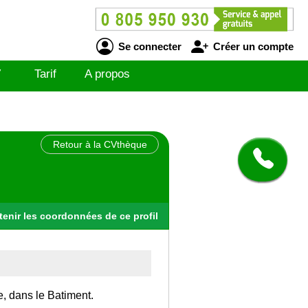
Se connecter
Créer un compte
V
Tarif
A propos
Retour à la CVthèque
tenir
les
coordonnées
de ce profil
e, dans le Batiment.