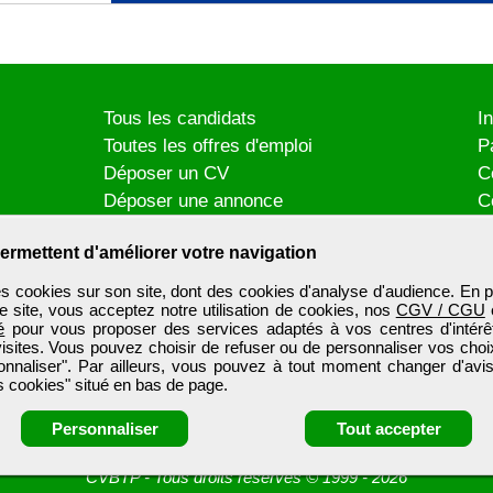
Tous les candidats
I
Toutes les offres d'emploi
P
Déposer un CV
C
Déposer une annonce
C
Témoignages utilisateurs
P
ermettent d'améliorer votre navigation
es cookies sur son site, dont des cookies d'analyse d'audience. En p
e site, vous acceptez notre utilisation de cookies, nos
CGV / CGU
é
pour vous proposer des services adaptés à vos centres d'intérêt
visites. Vous pouvez choisir de refuser ou de personnaliser vos choi
onnaliser". Par ailleurs, vous pouvez à tout moment changer d'avis
 cookies" situé en bas de page.
Personnaliser
Tout accepter
CVBTP
-
Tous droits réservés © 1999 - 2026