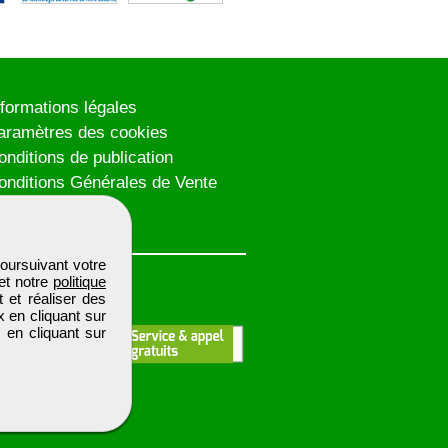
nformations légales
aramètres des cookies
onditions de publication
onditions Générales de Vente
lan du site
oursuivant votre
et notre
politique
 et réaliser des
x en cliquant sur
 en cliquant sur