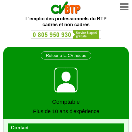
L'emploi des professionnels du BTP
cadres et non cadres
Retour à la CVthèque
Comptable
Plus de 10 ans d'expérience
Contact