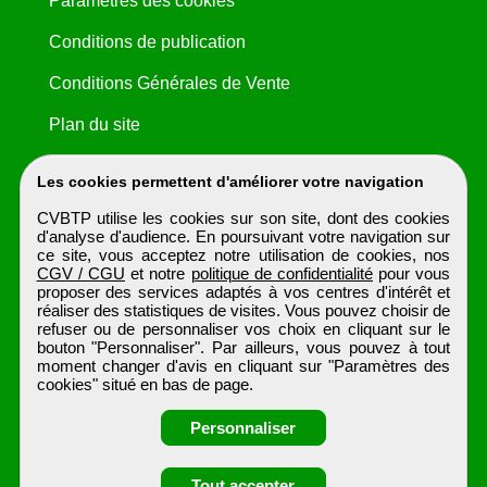
Paramètres des cookies
Conditions de publication
Conditions Générales de Vente
Plan du site
Les cookies permettent d'améliorer votre navigation
CVBTP utilise les cookies sur son site, dont des cookies
d'analyse d'audience. En poursuivant votre navigation sur
ce site, vous acceptez notre utilisation de cookies, nos
CGV / CGU
et notre
politique de confidentialité
pour vous
proposer des services adaptés à vos centres d'intérêt et
réaliser des statistiques de visites. Vous pouvez choisir de
refuser ou de personnaliser vos choix en cliquant sur le
bouton "Personnaliser". Par ailleurs, vous pouvez à tout
moment changer d'avis en cliquant sur "Paramètres des
cookies" situé en bas de page.
Personnaliser
Obtenir ses
Tout accepter